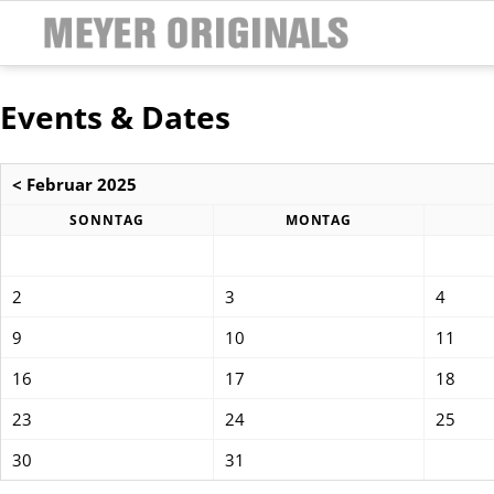
Events & Dates
< Februar 2025
SONNTAG
MONTAG
2
3
4
9
10
11
16
17
18
23
24
25
30
31