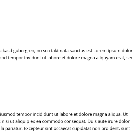
ita kasd gubergren, no sea takimata sanctus est Lorem ipsum dolo
rmod tempor invidunt ut labore et dolore magna aliquyam erat, s
 eiusmod tempor incididunt ut labore et dolore magna aliqua. Ut
 nisi ut aliquip ex ea commodo consequat. Duis aute irure dolor
lla pariatur. Excepteur sint occaecat cupidatat non proident, sunt