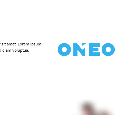
r sit amet. Lorem ipsum
ed diam voluptua.