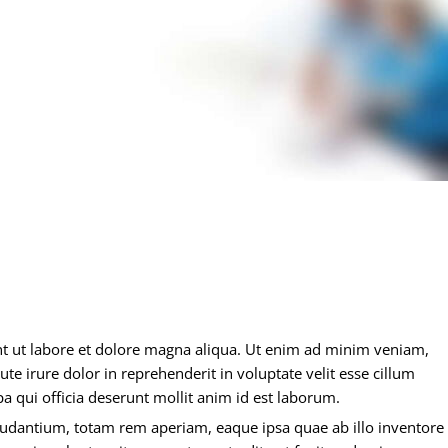
nt ut labore et dolore magna aliqua. Ut enim ad minim veniam,
e irure dolor in reprehenderit in voluptate velit esse cillum
pa qui officia deserunt mollit anim id est laborum.
audantium, totam rem aperiam, eaque ipsa quae ab illo inventore