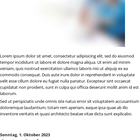
Lorem ipsum dolor sit amet, consectetur adipisicing elit, sed do eiusmod
tempor incididunt ut labore et dolore magna aliqua. Ut enim ad minim
veniam, quis nostrud exercitation ullamco laboris nisi ut aliquip ex ea
commodo consequat. Duis aute irure dolor in reprehenderit in voluptate
velit esse cillum dolore eu fugiat nulla pariatur. Excepteur sint occaecat
cupidatat non proident, sunt in culpa qui officia deserunt mollit anim id est
laborum.
Sed ut perspiciatis unde omnis iste natus error sit voluptatem accusantium
doloremque laudantium, totam rem aperiam, eaque ipsa quae ab illo
inventore veritatis et quasi architecto beatae vitae dicta sunt explicabo.
Sonntag,
1. Oktober 2023