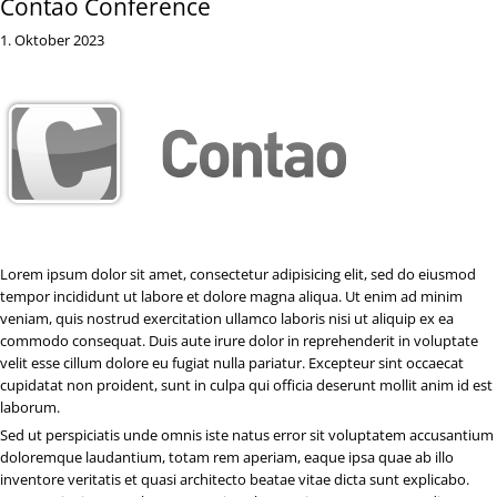
Contao Conference
1. Oktober 2023
Lorem ipsum dolor sit amet, consectetur adipisicing elit, sed do eiusmod
tempor incididunt ut labore et dolore magna aliqua. Ut enim ad minim
veniam, quis nostrud exercitation ullamco laboris nisi ut aliquip ex ea
commodo consequat. Duis aute irure dolor in reprehenderit in voluptate
velit esse cillum dolore eu fugiat nulla pariatur. Excepteur sint occaecat
cupidatat non proident, sunt in culpa qui officia deserunt mollit anim id est
laborum.
Sed ut perspiciatis unde omnis iste natus error sit voluptatem accusantium
doloremque laudantium, totam rem aperiam, eaque ipsa quae ab illo
inventore veritatis et quasi architecto beatae vitae dicta sunt explicabo.